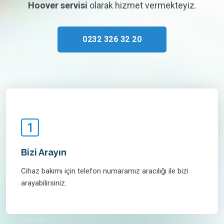
Hoover servisi
olarak hizmet vermekteyiz.
0232 326 32 20
Bizi Arayın
Cihaz bakımı için telefon numaramız aracılığı ile bizi
arayabilirsiniz.