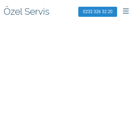
Özel Servis
0232 326 32 20