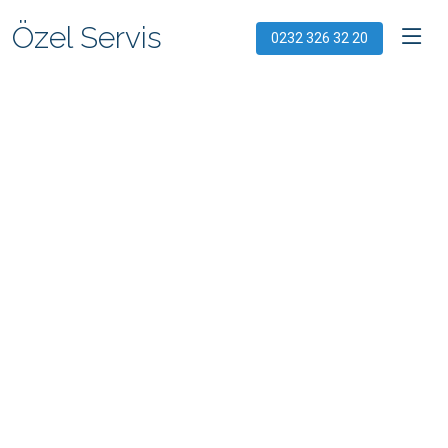
Özel Servis
0232 326 32 20