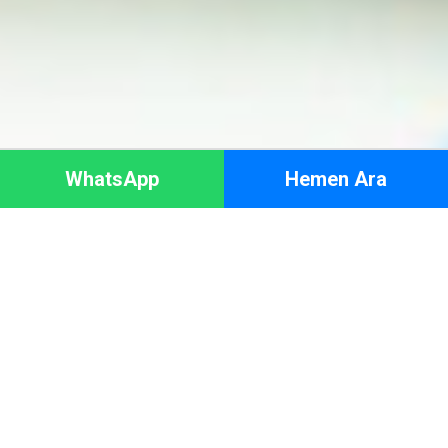
WhatsApp
Hemen Ara
HAKKIMIZDA
Adresinize en yakın bölgeden arıza teşhisi için servis
yönlendiyoruz. Servis talebinde bulunmak için çağrı destek
merkezimizi arayabilirsiniz.
Bornova tüm bölgelerinde aktif olarak servis hizmeti