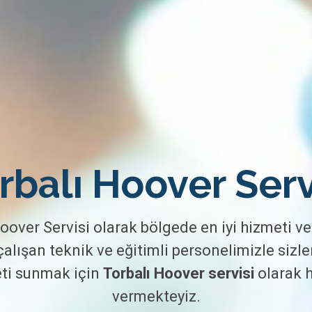
rbalı Hoover Serv
oover Servisi olarak bölgede en iyi hizmeti v
alışan teknik ve eğitimli personelimizle sizler
ti sunmak için
Torbalı Hoover servisi
olarak 
vermekteyiz.