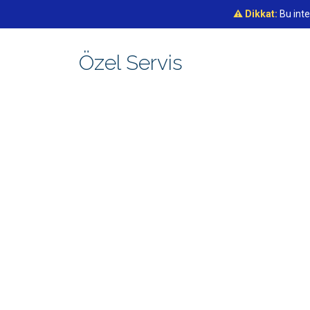
⚠️ Dikkat:
Bu inte
Özel Servis